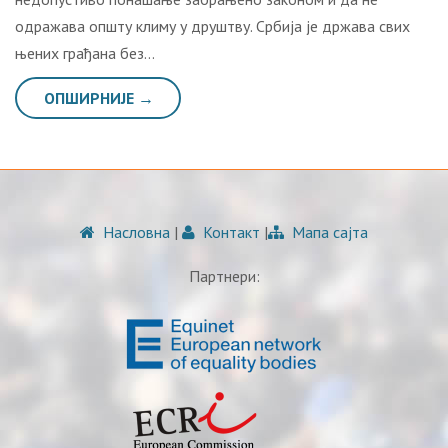
одражава општу климу у друштву. Србија је држава свих
њених грађана без…
ОПШИРНИЈЕ →
Насловна
|
Контакт
|
Мапа сајта
Партнери: