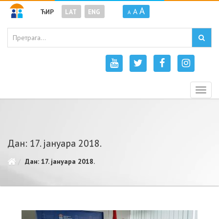
A
A
ЋИР
LAT
ENG
A
Togg
navig
Дан: 17. јануара 2018.
Дан: 17. јануара 2018.