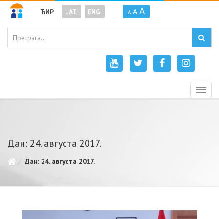
A
A
ЋИР
LAT
ENG
A
Togg
navig
Дан: 24. августа 2017.
Дан: 24. августа 2017.