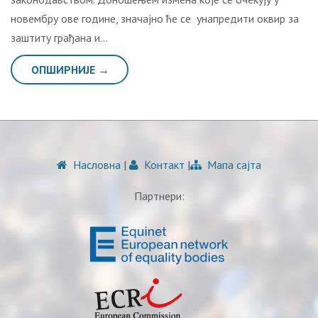
новембру ове године, значајно ће се унапредити оквир за
заштиту грађана и…
ОПШИРНИЈЕ →
Насловна
|
Контакт
|
Мапа сајта
Партнери: