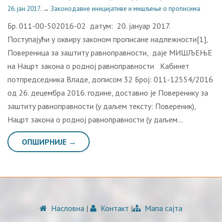
26. јан 2017.
→
Законодавне иницијативе и мишљење о прописима
Бр. 011-00-502016-02 датум: 20. јануар 2017.
Поступајући у оквиру законом прописане надлежности[1],
Повереница за заштиту равноправности, даје МИШЉЕЊЕ
на Нацрт закона о родној равноправности Кабинет
потпредседника Владе, дописом 32 Број: 011-12554/2016
од 26. децембра 2016. године, доставио је Поверенику за
заштиту равноправности (у даљем тексту: Повереник),
Нацрт закона о родној равноправности (у даљем…
ОПШИРНИЈЕ →
Насловна
|
Контакт
|
Мапа сајта