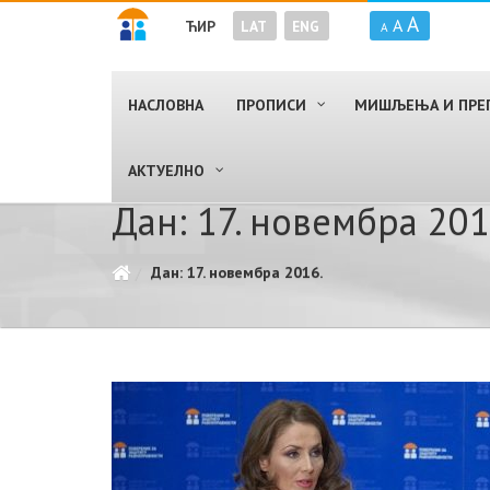
A
A
ЋИР
LAT
ENG
A
НАСЛОВНА
ПРОПИСИ
МИШЉЕЊА И ПРЕ
AКТУЕЛНО
Дан: 17. новембра 201
Дан: 17. новембра 2016.