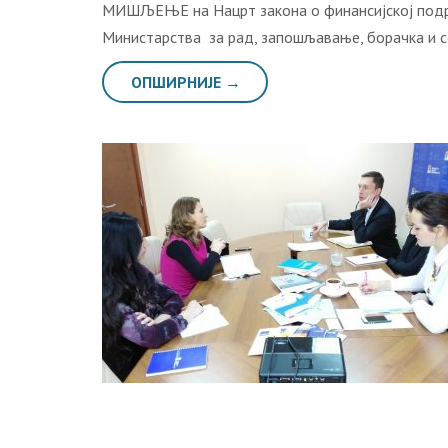
МИШЉЕЊЕ на Нацрт закона о финансијској подрш
Министарства за рад, запошљавање, борачка и с
ОПШИРНИЈЕ →