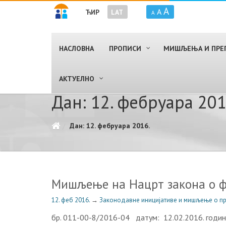
A
A
ЋИР
LAT
A
НАСЛОВНА
ПРОПИСИ
МИШЉЕЊА И ПРЕ
AКТУЕЛНО
Дан: 12. фебруара 201
Дан: 12. фебруара 2016.
Мишљење на Нацрт закона о ф
12. феб 2016.
→
Законодавне иницијативе и мишљење о п
бр. 011-00-8/2016-04 датум: 12.02.2016. годин