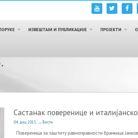
ПОРУКЕ
ИЗВЕШТАЈИ И ПУБЛИКАЦИЈЕ
ПРОЈЕКТИ
О
.
Састанак поверенице и италијанск
04. дец 2015.
→
Вести
Повереница за заштиту равноправности Бранкица Јанкови