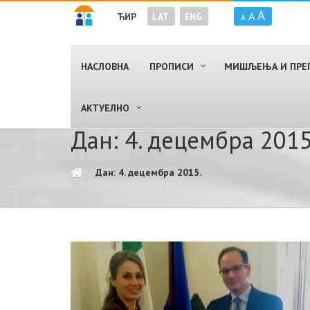
A
A
ЋИР
LAT
ENG
A
НАСЛОВНА
ПРОПИСИ
МИШЉЕЊА И ПРЕ
AКТУЕЛНО
Дан: 4. децембра 2015
Дан: 4. децембра 2015.