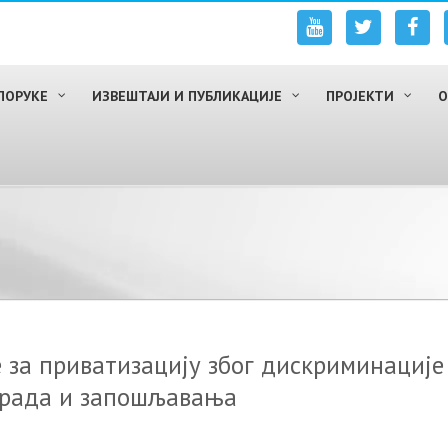
ПОРУКЕ
ИЗВЕШТАЈИ И ПУБЛИКАЦИЈЕ
ПРОЈЕКТИ
О
е за приватизацију због дискриминације
и рада и запошљавања