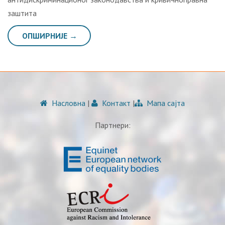
зaштитa
ОПШИРНИЈЕ →
Насловна
|
Контакт
|
Мапа сајта
Партнери: