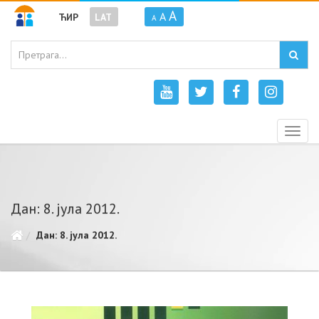
A
A
ЋИР
LAT
A
Togg
navig
Дан: 8. јула 2012.
Дан: 8. јула 2012.