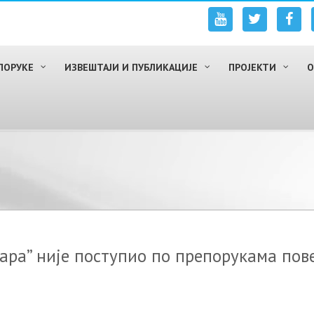
ПОРУКЕ
ИЗВЕШТАЈИ И ПУБЛИКАЦИЈЕ
ПРОЈЕКТИ
О
бара” није поступио по препорукама пов