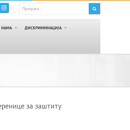
 НАМА
ДИСКРИМИНАЦИЈА
еренице за заштиту