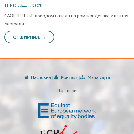
11. мар 2011.
→
Вести
САОПШТЕЊЕ поводом напада на ромског дечака у центру
Београда
ОПШИРНИЈЕ →
Насловна
|
Контакт
|
Мапа сајта
Партнери: