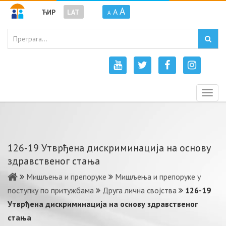
A
A
ЋИР
LAT
A
Togg
navig
126-19 Утврђена дискриминација на основу
здравственог стања
Мишљења и препоруке
Мишљења и препоруке у
поступку по притужбама
Друга лична својства
126-19
Утврђена дискриминација на основу здравственог
стања