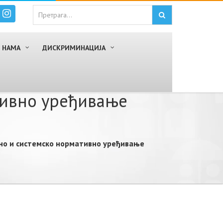
 НАМА
ДИСКРИМИНАЦИЈА
тивно уређивање
јно и системско нормативно уређивање