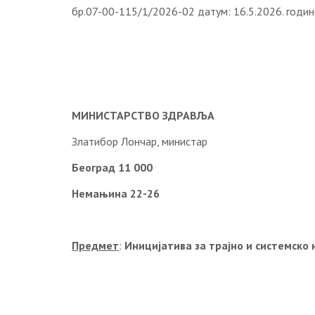
бр.07-00-115/1/2026-02 датум: 16.5.2026. годин
МИНИСТАРСТВО ЗДРАВЉА
Златибор Лончар, министар
Београд 11 000
Немањина 22-26
Предмет
:
Иницијатива за трајно и системско