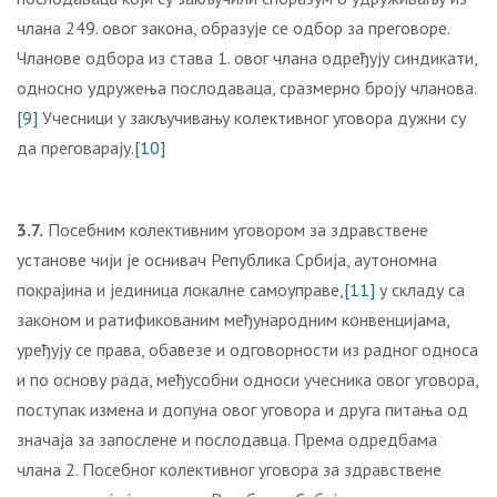
члана 249. овог закона, образује се одбор за преговоре.
Чланове одбора из става 1. овог члана одређују синдикати,
односно удружења послодаваца, сразмерно броју чланова.
[9]
Учесници у закључивању колективног уговора дужни су
да преговарају.
[10]
3.7.
Посебним колективним уговором за здравствене
установе чији је оснивач Република Србија, аутономна
покрајина и јединица локалне самоуправе,
[11]
у складу са
законом и ратификованим међународним конвенцијама,
уређују се права, обавезе и одговорности из радног односа
и по основу рада, међусобни односи учесника овог уговора,
поступак измена и допуна овог уговора и друга питања од
значаја за запослене и послодавца. Према одредбама
члана 2. Посебног колективног уговора за здравствене