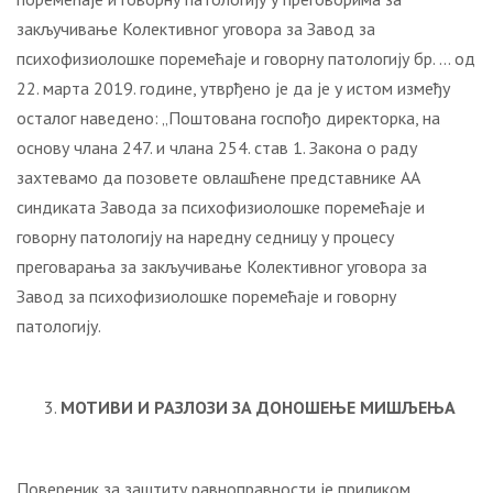
закључивање Колективног уговора за Завод за
психофизиолошке поремећаје и говорну патологију бр. … од
22. марта 2019. године, утврђено је да је у истом између
осталог наведено: „Поштована госпођо директорка, на
основу члана 247. и члана 254. став 1. Закона о раду
захтевамо да позовете овлашћене представнике АА
синдиката Завода за психофизиолошке поремећаје и
говорну патологију на наредну седницу у процесу
преговарања за закључивање Колективног уговора за
Завод за психофизиолошке поремећаје и говорну
патологију.
МОТИВИ И РАЗЛОЗИ ЗА ДОНОШЕЊЕ МИШЉЕЊА
Повереник за заштиту равноправности је приликом