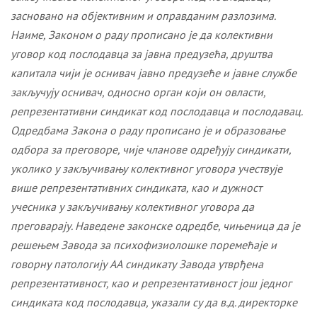
засновано на објективним и оправданим разлозима.
Наиме, Законом о раду прописано је да колективни
уговор код послодавца за јавна предузећа, друштва
капитала чији је оснивач јавно предузеће и јавне службе
закључују оснивач, односно орган који он овласти,
репрезентативни синдикат код послодавца и послодавац.
Одредбама Закона о раду прописано је и образовање
одбора за преговоре, чије чланове одређују синдикати,
уколико у закључивању колективног уговора учествује
више репрезентативних синдиката, као и дужност
учесника у закључивању колективног уговора да
преговарају. Наведене законске одредбе, чињеница да је
решењем Завода за психофизиолошке поремећаје и
говорну патологију АА синдикату Завода утврђена
репрезентативност, као и репрезентативност још једног
синдиката код послодавца, указали су да в.д. директорке