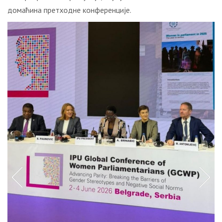
домаћина претходне конференције.