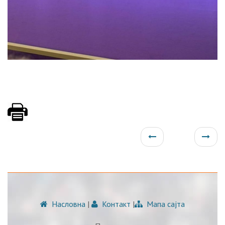
Насловна
|
Контакт
|
Мапа сајта