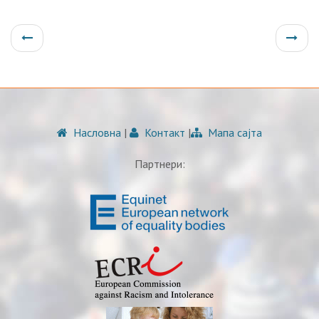
Насловна
|
Контакт
|
Мапа сајта
Партнери: