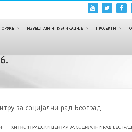
ПОРУКЕ
ИЗВЕШТАЈИ И ПУБЛИКАЦИЈЕ
ПРОЈЕКТИ
О
6.
нтру за социјални рад Београд
одине ХИТНО!! ГРАДСКИ ЦЕНТАР ЗА СОЦИЈАЛНИ РАД БЕОГРАД Ст