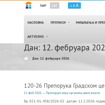
A
A
ЋИР
LAT
A
НАСЛОВНА
ПРОПИСИ
МИШЉЕЊА И ПРЕ
AКТУЕЛНО
Дан: 12. фебруара 202
Дан: 12. фебруара 2026.
120-26 Препорука Градском це
12. феб 2026.
→
Препоруке мера органима јавне власти
бр. 021-01-458/2026-02 датум: 12.2.2026. г