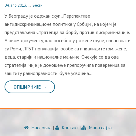
04. апр 2013.
→
Вести
У Београду је одржан скуп „Перспективе
антидискриминационе политике у Србији“, на којем је
представљена Стратегија за борбу против дискриминације.
У овом документу, као посебно угрожене групе, препознати
су Роми, ЛГБТ популација, особе са инвалидитетом, жене,
деца, старији и националне мањине. Очекује се да ова
стратегија, чије је доношење препоручила повереница за
заштиту равноправности, буде усвојена…
ОПШИРНИЈЕ →
Насловна
|
Контакт
|
Мапа сајта