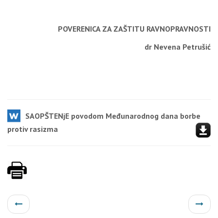
POVERENICA ZA ZAŠTITU RAVNOPRAVNOSTI
dr Nevena Petrušić
SAOPŠTENjE povodom Međunarodnog dana borbe
protiv rasizma