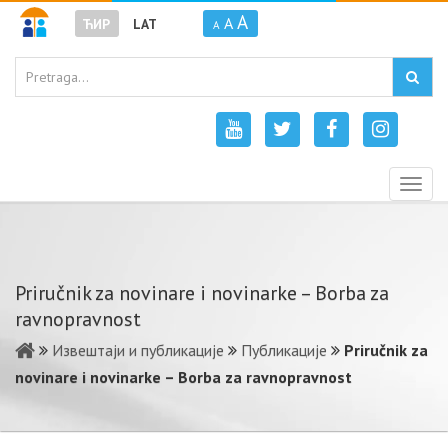
A
A
ЋИР
LAT
A
Togg
navig
Priručnik za novinare i novinarke – Borba za
ravnopravnost
Извештаји и публикације
Публикације
Priručnik za
novinare i novinarke – Borba za ravnopravnost