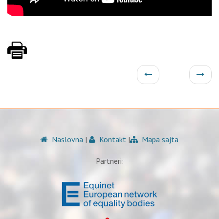
Naslovna
|
Kontakt
|
Mapa sajta
Partneri: