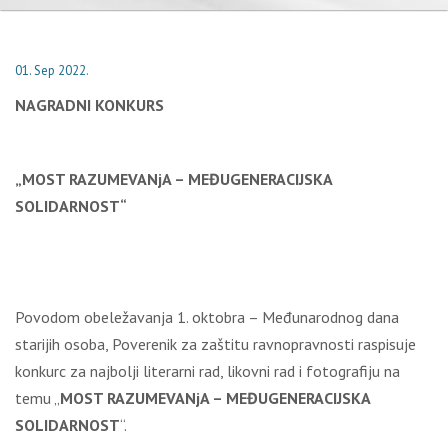
01. Sep 2022.
NAGRADNI KONKURS
„
MOST RAZUMEVANjA – MEĐUGENERACIJSKA
SOLIDARNOST“
Povodom obeležavanja 1. oktobra – Međunarodnog dana
starijih osoba, Poverenik za zaštitu ravnopravnosti raspisuje
konkurc za najbolji literarni rad, likovni rad i fotografiju na
temu „
MOST RAZUMEVANjA – MEĐUGENERACIJSKA
SOLIDARNOST
“.