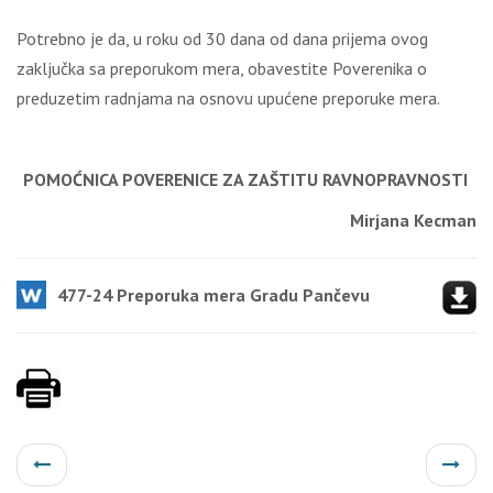
Potrebno je da, u roku od 30 dana od dana prijema ovog
zaključka sa preporukom mera, obavestite Poverenika o
preduzetim radnjama na osnovu upućene preporuke mera.
POMOĆNICA POVERENICE
ZA ZAŠTITU RAVNOPRAVNOSTI
Mirjana Kecman
477-24 Preporuka mera Gradu Pančevu