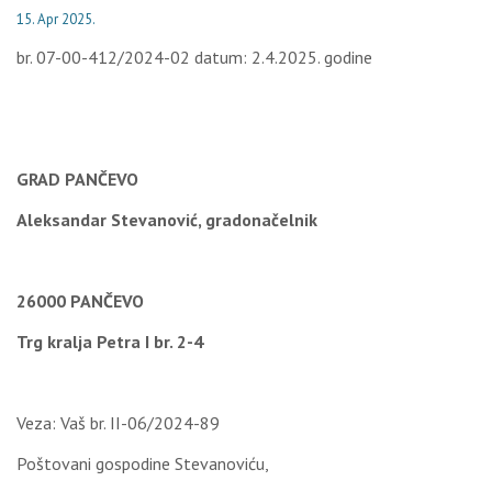
15. Apr 2025.
br. 07-00-412/2024-02 datum: 2.4.2025. godine
GRAD PANČEVO
Aleksandar Stevanović, gradonačelnik
26000 PANČEVO
Trg kralja Petra I br. 2-4
Veza: Vaš br. II-06/2024-89
Poštovani gospodine Stevanoviću,