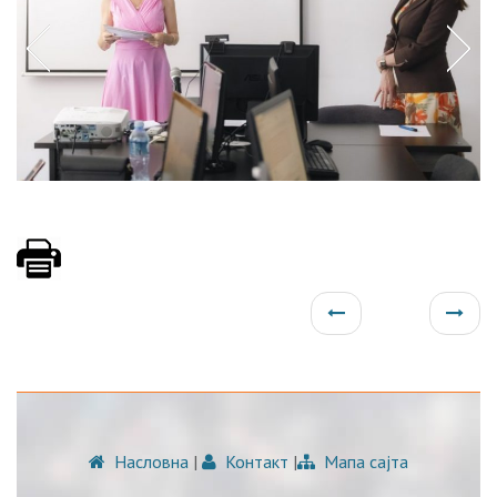
Насловна
|
Контакт
|
Мапа сајта